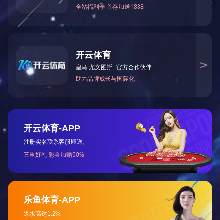
的浮力，将SS、油脂等带到液面上，浮在液面上的浮渣定
时的通过刮渣机刮出。
结构
设备材质可选碳钢、不锈钢304、不锈钢316L；
设备结构主要包括气浮箱体、刮渣装置、曝气机、排泥装
置、平台爬梯、电控装置。
设备特点
极轻微噪音；
不需要空压机、高压循环泵；
设备整体性好，安装方便，操作简易；
电耗极低，节省运行费用40%-90% ；