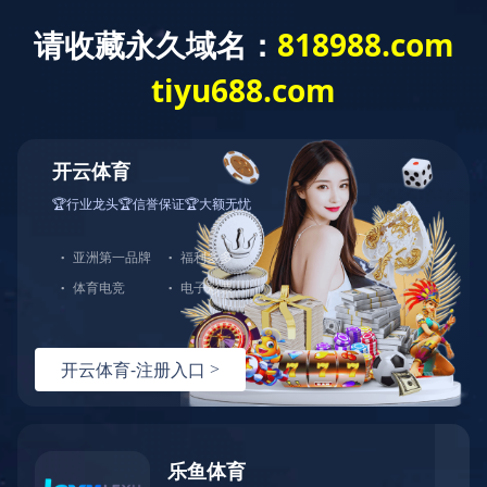
中文版
|
English
Togg
navig
「B体育」
水处理
污泥处理
水处理