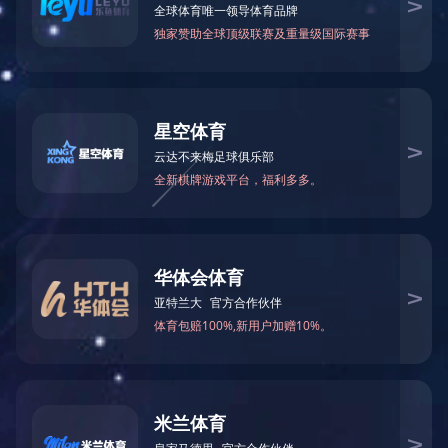
涡凹气浮装置
发布时间：2019-09-27 15:28:13
浏览：
867